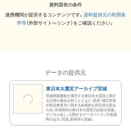
資料固有の条件
連携機関が提供するコンテンツです。
資料提供元の利用条
件等
（外部サイトへリンク）をご確認ください。
データの提供元
東日本大震災アーカイブ宮城
宮城県図書館が運営する東日本大震災に関す
る記憶の風化を防ぐとともに、防災・減災対策
や防災教育等に関する効果的な利活用を図る
ため、宮城県内の東日本大震災の記録を収集、
デジタル化し、公開するデータベース。行政資
料のほか、写真、動画等も収録。