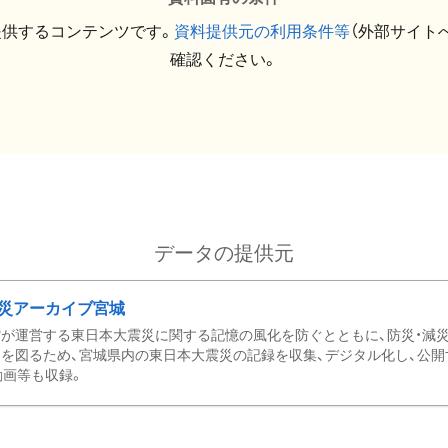
提供するコンテンツです。
資料提供元の利用条件等
（外部サイト
確認ください。
データの提供元
災アーカイブ宮城
が運営する東日本大震災に関する記憶の風化を防ぐとともに、防災・減
を図るため、宮城県内の東日本大震災の記録を収集、デジタル化し、公開
動画等も収録。