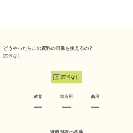
どうやったらこの資料の画像を使えるの？
該当なし
該当なし
教育
非商用
商用
資料固有の条件