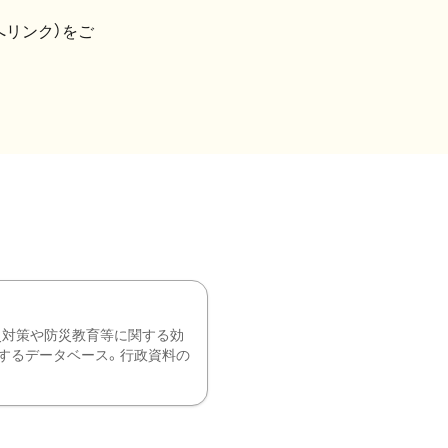
へリンク）をご
災対策や防災教育等に関する効
するデータベース。行政資料の