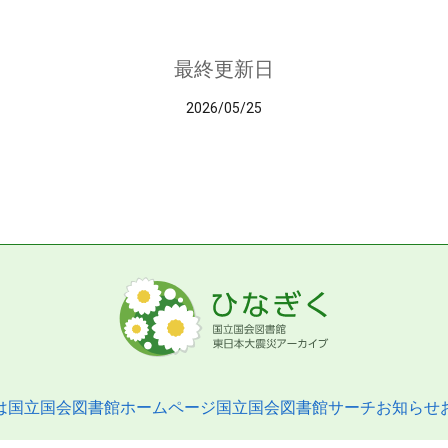
最終更新日
2026/05/25
は
国立国会図書館ホームページ
国立国会図書館サーチ
お知らせ