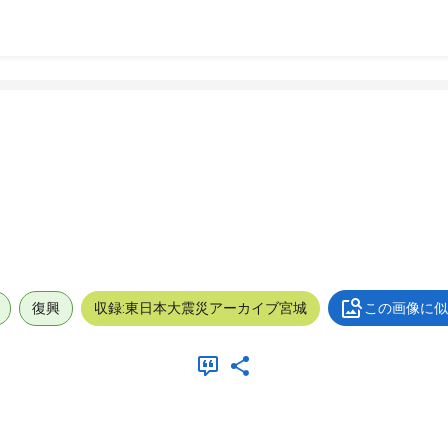
復興
収録:東日本大震災アーカイブ宮城
この画像に似