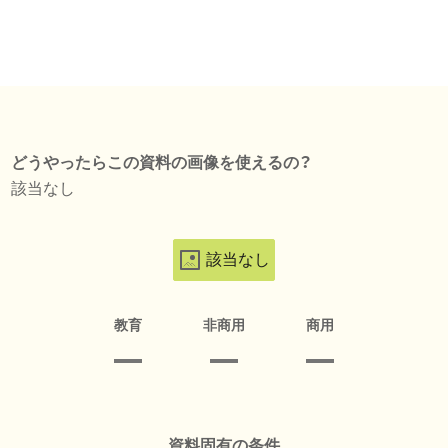
どうやったらこの資料の画像を使えるの？
該当なし
該当なし
教育
非商用
商用
資料固有の条件