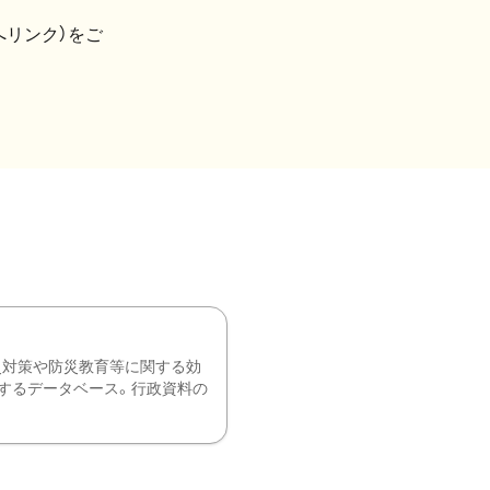
へリンク）をご
災対策や防災教育等に関する効
するデータベース。行政資料の