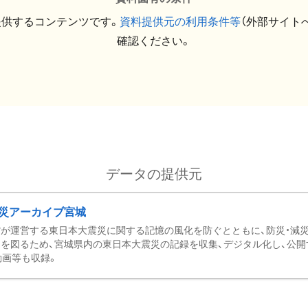
提供するコンテンツです。
資料提供元の利用条件等
（外部サイト
確認ください。
データの提供元
災アーカイブ宮城
が運営する東日本大震災に関する記憶の風化を防ぐとともに、防災・減
を図るため、宮城県内の東日本大震災の記録を収集、デジタル化し、公開
動画等も収録。