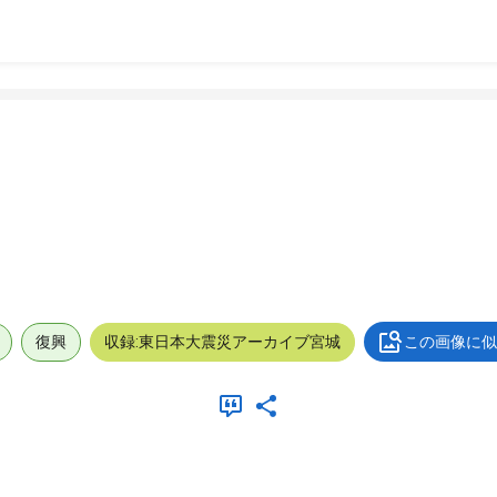
復興
収録:東日本大震災アーカイブ宮城
この画像に似