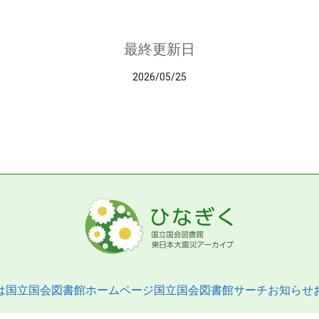
最終更新日
2026/05/25
は
国立国会図書館ホームページ
国立国会図書館サーチ
お知らせ