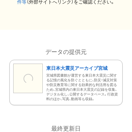
件等
（外部サイトへリンク）をご確認ください。
データの提供元
東日本大震災アーカイブ宮城
宮城県図書館が運営する東日本大震災に関す
る記憶の風化を防ぐとともに、防災・減災対策
や防災教育等に関する効果的な利活用を図る
ため、宮城県内の東日本大震災の記録を収集、
デジタル化し、公開するデータベース。行政資
料のほか、写真、動画等も収録。
最終更新日