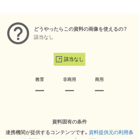
メタデータ
どうやったらこの資料の画像を使えるの？
該当なし
該当なし
教育
非商用
商用
資料固有の条件
連携機関が提供するコンテンツです。
資料提供元の利用条