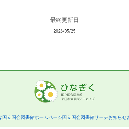
最終更新日
2026/05/25
は
国立国会図書館ホームページ
国立国会図書館サーチ
お知らせ