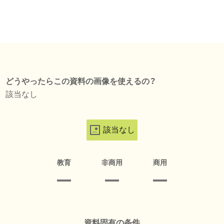
どうやったらこの資料の画像を使えるの？
該当なし
該当なし
教育
非商用
商用
資料固有の条件