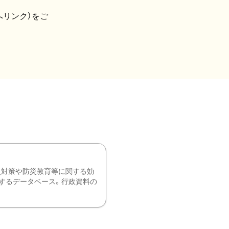
へリンク）をご
災対策や防災教育等に関する効
するデータベース。行政資料の