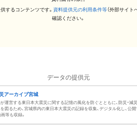
提供するコンテンツです。
資料提供元の利用条件等
（外部サイト
確認ください。
データの提供元
災アーカイブ宮城
が運営する東日本大震災に関する記憶の風化を防ぐとともに、防災・減
を図るため、宮城県内の東日本大震災の記録を収集、デジタル化し、公開
動画等も収録。