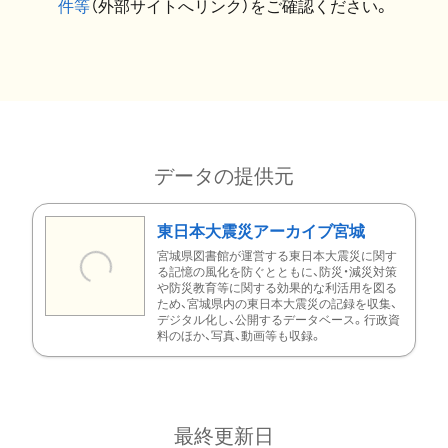
件等
（外部サイトへリンク）をご確認ください。
データの提供元
東日本大震災アーカイブ宮城
宮城県図書館が運営する東日本大震災に関す
る記憶の風化を防ぐとともに、防災・減災対策
や防災教育等に関する効果的な利活用を図る
ため、宮城県内の東日本大震災の記録を収集、
デジタル化し、公開するデータベース。行政資
料のほか、写真、動画等も収録。
最終更新日