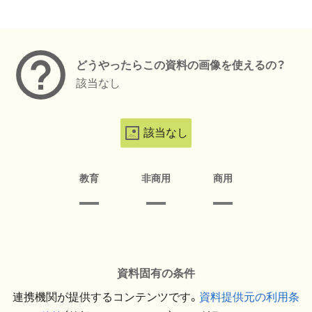
メタデータ
どうやったらこの資料の画像を使えるの？
該当なし
該当なし
教育
非商用
商用
資料固有の条件
連携機関が提供するコンテンツです。
資料提供元の利用条