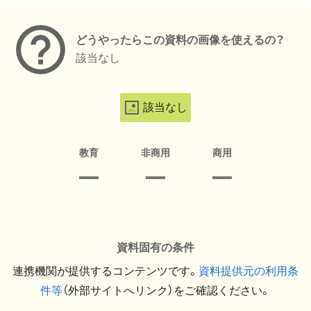
どうやったらこの資料の画像を使えるの？
該当なし
該当なし
教育
非商用
商用
資料固有の条件
連携機関が提供するコンテンツです。
資料提供元の利用条
件等
（外部サイトへリンク）をご確認ください。