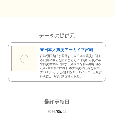
データの提供元
東日本大震災アーカイブ宮城
宮城県図書館が運営する東日本大震災に関す
る記憶の風化を防ぐとともに、防災・減災対策
や防災教育等に関する効果的な利活用を図る
ため、宮城県内の東日本大震災の記録を収集、
デジタル化し、公開するデータベース。行政資
料のほか、写真、動画等も収録。
最終更新日
2026/05/25