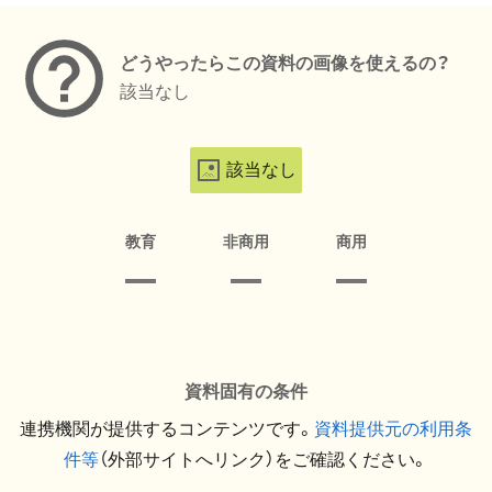
どうやったらこの資料の画像を使えるの？
該当なし
該当なし
教育
非商用
商用
資料固有の条件
連携機関が提供するコンテンツです。
資料提供元の利用条
件等
（外部サイトへリンク）をご確認ください。