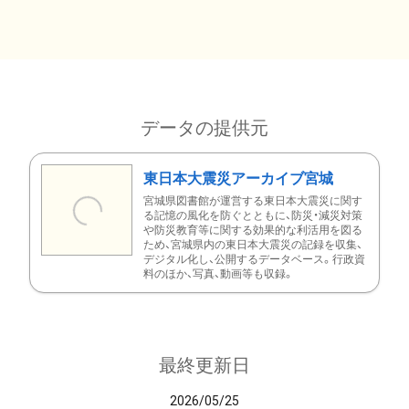
データの提供元
東日本大震災アーカイブ宮城
宮城県図書館が運営する東日本大震災に関す
る記憶の風化を防ぐとともに、防災・減災対策
や防災教育等に関する効果的な利活用を図る
ため、宮城県内の東日本大震災の記録を収集、
デジタル化し、公開するデータベース。行政資
料のほか、写真、動画等も収録。
最終更新日
2026/05/25