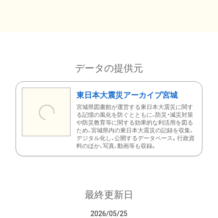
データの提供元
東日本大震災アーカイブ宮城
宮城県図書館が運営する東日本大震災に関す
る記憶の風化を防ぐとともに、防災・減災対策
や防災教育等に関する効果的な利活用を図る
ため、宮城県内の東日本大震災の記録を収集、
デジタル化し、公開するデータベース。行政資
料のほか、写真、動画等も収録。
最終更新日
2026/05/25