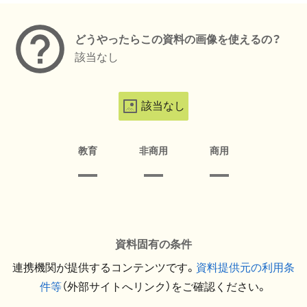
どうやったらこの資料の画像を使えるの？
該当なし
該当なし
教育
非商用
商用
資料固有の条件
連携機関が提供するコンテンツです。
資料提供元の利用条
件等
（外部サイトへリンク）をご確認ください。