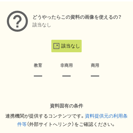
どうやったらこの資料の画像を使えるの？
該当なし
該当なし
教育
非商用
商用
資料固有の条件
連携機関が提供するコンテンツです。
資料提供元の利用条
件等
（外部サイトへリンク）をご確認ください。