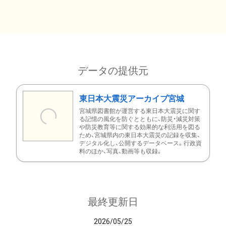
データの提供元
東日本大震災アーカイブ宮城
宮城県図書館が運営する東日本大震災に関す
る記憶の風化を防ぐとともに、防災・減災対策
や防災教育等に関する効果的な利活用を図る
ため、宮城県内の東日本大震災の記録を収集、
デジタル化し、公開するデータベース。行政資
料のほか、写真、動画等も収録。
最終更新日
2026/05/25