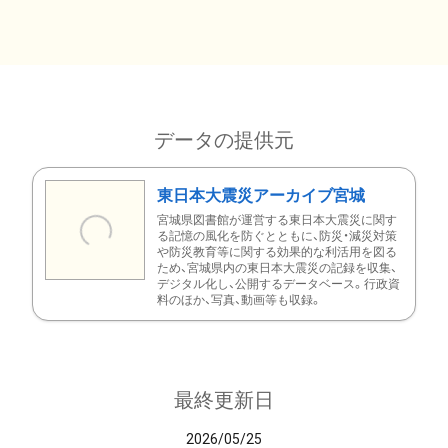
データの提供元
東日本大震災アーカイブ宮城
宮城県図書館が運営する東日本大震災に関す
る記憶の風化を防ぐとともに、防災・減災対策
や防災教育等に関する効果的な利活用を図る
ため、宮城県内の東日本大震災の記録を収集、
デジタル化し、公開するデータベース。行政資
料のほか、写真、動画等も収録。
最終更新日
2026/05/25