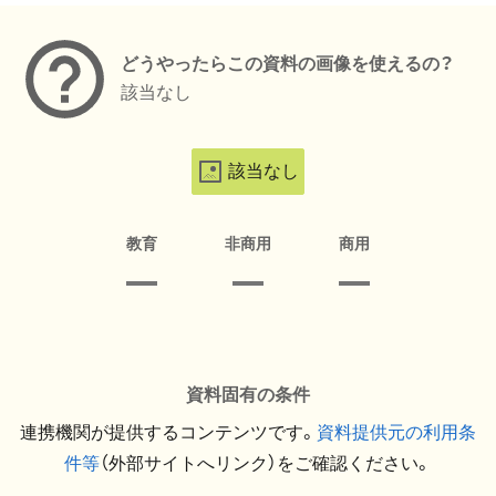
どうやったらこの資料の画像を使えるの？
該当なし
該当なし
教育
非商用
商用
資料固有の条件
連携機関が提供するコンテンツです。
資料提供元の利用条
件等
（外部サイトへリンク）をご確認ください。