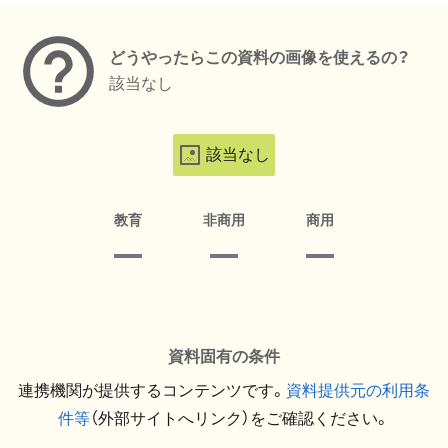
どうやったらこの資料の画像を使えるの？
該当なし
該当なし
教育
非商用
商用
資料固有の条件
連携機関が提供するコンテンツです。
資料提供元の利用条
件等
（外部サイトへリンク）をご確認ください。