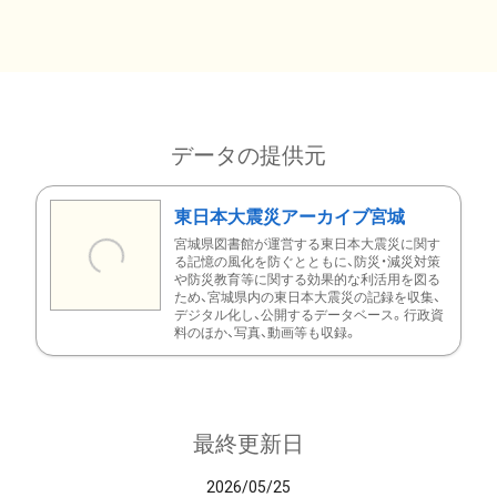
データの提供元
東日本大震災アーカイブ宮城
宮城県図書館が運営する東日本大震災に関す
る記憶の風化を防ぐとともに、防災・減災対策
や防災教育等に関する効果的な利活用を図る
ため、宮城県内の東日本大震災の記録を収集、
デジタル化し、公開するデータベース。行政資
料のほか、写真、動画等も収録。
最終更新日
2026/05/25