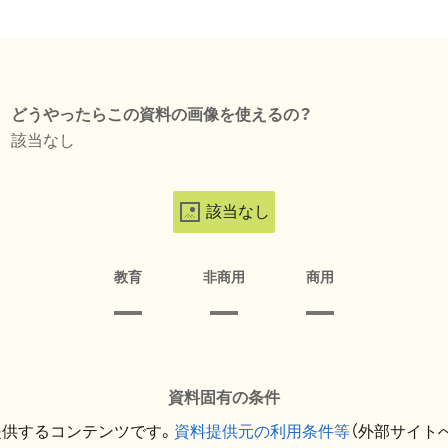
どうやったらこの資料の画像を使えるの？
該当なし
該当なし
教育
非商用
商用
資料固有の条件
提供するコンテンツです。
資料提供元の利用条件等
（外部サイト