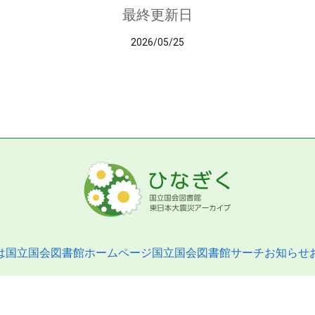
最終更新日
2026/05/25
は
国立国会図書館ホームページ
国立国会図書館サーチ
お知らせ
pyright © 2013- National Diet Library. All Rights Reserved.