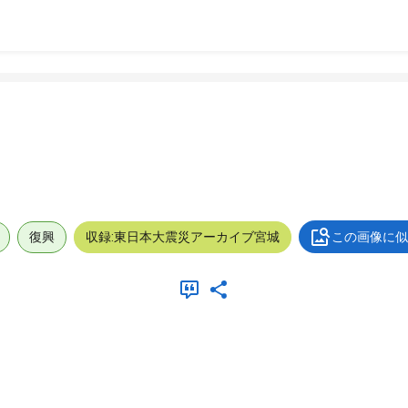
復興
収録:東日本大震災アーカイブ宮城
この画像に似