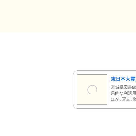
東日本大震
宮城県図書館
果的な利活用
ほか、写真、