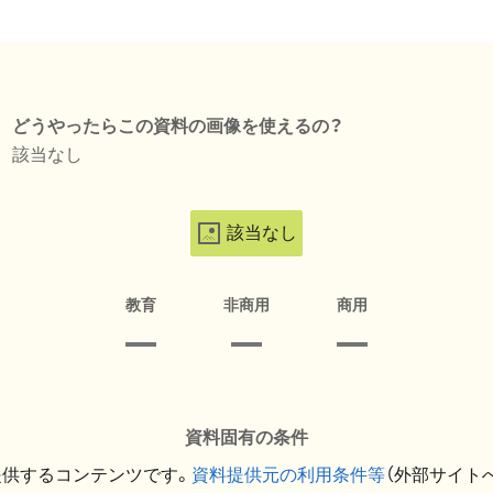
どうやったらこの資料の画像を使えるの？
該当なし
該当なし
教育
非商用
商用
資料固有の条件
提供するコンテンツです。
資料提供元の利用条件等
（外部サイト