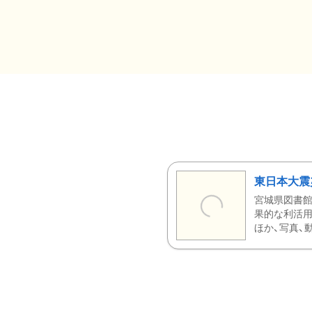
東日本大震
宮城県図書館
果的な利活用
ほか、写真、