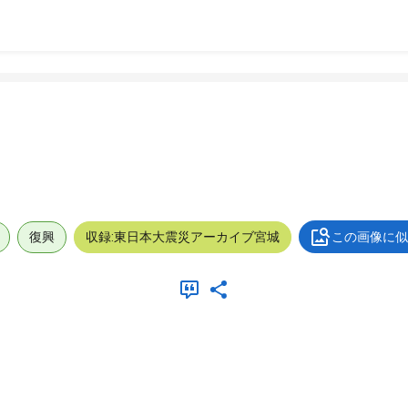
復興
収録:東日本大震災アーカイブ宮城
この画像に似