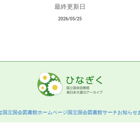
最終更新日
2026/05/25
は
国立国会図書館ホームページ
国立国会図書館サーチ
お知らせ
pyright © 2013- National Diet Library. All Rights Reserved.