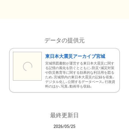
データの提供元
東日本大震災アーカイブ宮城
宮城県図書館が運営する東日本大震災に関す
る記憶の風化を防ぐとともに、防災・減災対策
や防災教育等に関する効果的な利活用を図る
ため、宮城県内の東日本大震災の記録を収集、
デジタル化し、公開するデータベース。行政資
料のほか、写真、動画等も収録。
最終更新日
2026/05/25