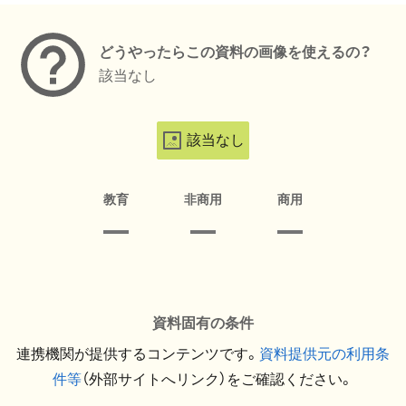
どうやったらこの資料の画像を使えるの？
該当なし
該当なし
教育
非商用
商用
資料固有の条件
連携機関が提供するコンテンツです。
資料提供元の利用条
件等
（外部サイトへリンク）をご確認ください。