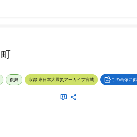
と町
復興
収録:東日本大震災アーカイブ宮城
この画像に似