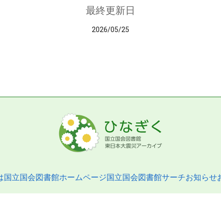
最終更新日
2026/05/25
は
国立国会図書館ホームページ
国立国会図書館サーチ
お知らせ
pyright © 2013- National Diet Library. All Rights Reserved.