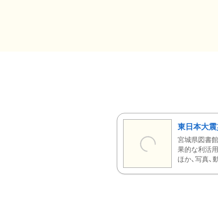
東日本大震
宮城県図書館
果的な利活用
ほか、写真、