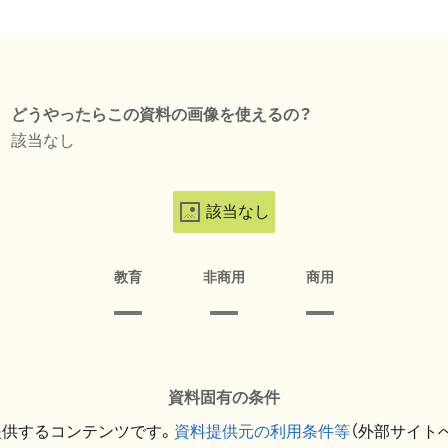
どうやったらこの資料の画像を使えるの？
該当なし
該当なし
教育
非商用
商用
資料固有の条件
提供するコンテンツです。
資料提供元の利用条件等
（外部サイト