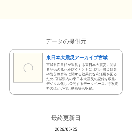
データの提供元
東日本大震災アーカイブ宮城
宮城県図書館が運営する東日本大震災に関す
る記憶の風化を防ぐとともに、防災・減災対策
や防災教育等に関する効果的な利活用を図る
ため、宮城県内の東日本大震災の記録を収集、
デジタル化し、公開するデータベース。行政資
料のほか、写真、動画等も収録。
最終更新日
2026/05/25