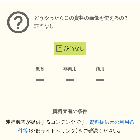
どうやったらこの資料の画像を使えるの？
該当なし
該当なし
教育
非商用
商用
資料固有の条件
連携機関が提供するコンテンツです。
資料提供元の利用条
件等
（外部サイトへリンク）をご確認ください。