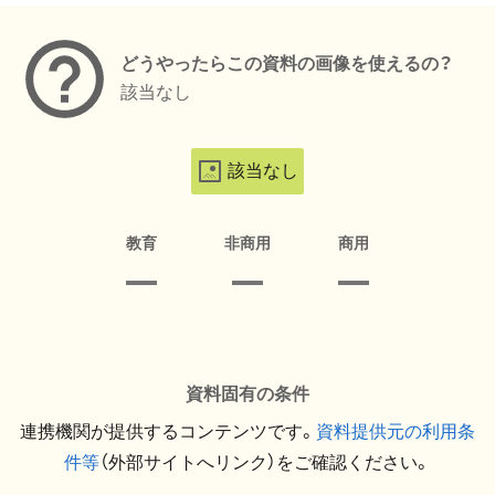
どうやったらこの資料の画像を使えるの？
該当なし
該当なし
教育
非商用
商用
資料固有の条件
連携機関が提供するコンテンツです。
資料提供元の利用条
件等
（外部サイトへリンク）をご確認ください。