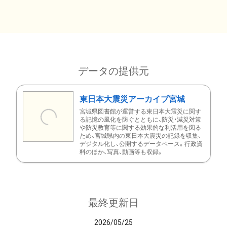
データの提供元
東日本大震災アーカイブ宮城
宮城県図書館が運営する東日本大震災に関す
る記憶の風化を防ぐとともに、防災・減災対策
や防災教育等に関する効果的な利活用を図る
ため、宮城県内の東日本大震災の記録を収集、
デジタル化し、公開するデータベース。行政資
料のほか、写真、動画等も収録。
最終更新日
2026/05/25