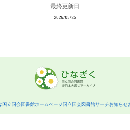
最終更新日
2026/05/25
は
国立国会図書館ホームページ
国立国会図書館サーチ
お知らせ
pyright © 2013- National Diet Library. All Rights Reserved.