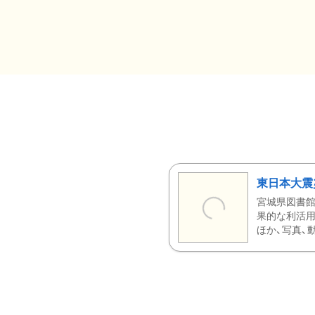
東日本大震
宮城県図書館
果的な利活用
ほか、写真、