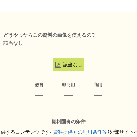
どうやったらこの資料の画像を使えるの？
該当なし
該当なし
教育
非商用
商用
資料固有の条件
提供するコンテンツです。
資料提供元の利用条件等
（外部サイト