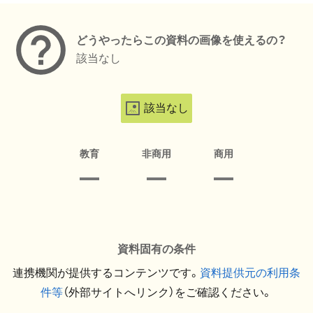
どうやったらこの資料の画像を使えるの？
該当なし
該当なし
教育
非商用
商用
資料固有の条件
連携機関が提供するコンテンツです。
資料提供元の利用条
件等
（外部サイトへリンク）をご確認ください。