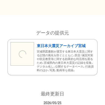
データの提供元
東日本大震災アーカイブ宮城
宮城県図書館が運営する東日本大震災に関す
る記憶の風化を防ぐとともに、防災・減災対策
や防災教育等に関する効果的な利活用を図る
ため、宮城県内の東日本大震災の記録を収集、
デジタル化し、公開するデータベース。行政資
料のほか、写真、動画等も収録。
最終更新日
2026/05/25