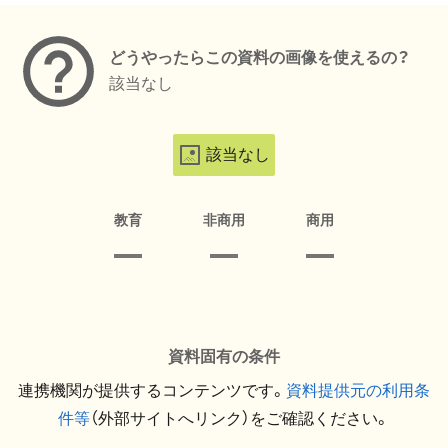
どうやったらこの資料の画像を使えるの？
該当なし
該当なし
教育
非商用
商用
資料固有の条件
連携機関が提供するコンテンツです。
資料提供元の利用条
件等
（外部サイトへリンク）をご確認ください。