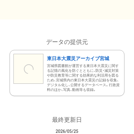
データの提供元
東日本大震災アーカイブ宮城
宮城県図書館が運営する東日本大震災に関す
る記憶の風化を防ぐとともに、防災・減災対策
や防災教育等に関する効果的な利活用を図る
ため、宮城県内の東日本大震災の記録を収集、
デジタル化し、公開するデータベース。行政資
料のほか、写真、動画等も収録。
最終更新日
2026/05/25