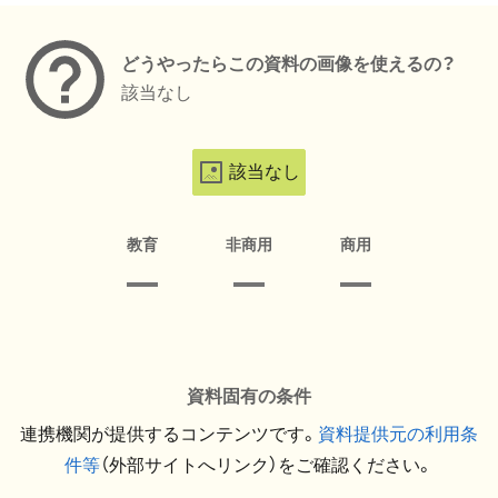
どうやったらこの資料の画像を使えるの？
該当なし
該当なし
教育
非商用
商用
資料固有の条件
連携機関が提供するコンテンツです。
資料提供元の利用条
件等
（外部サイトへリンク）をご確認ください。