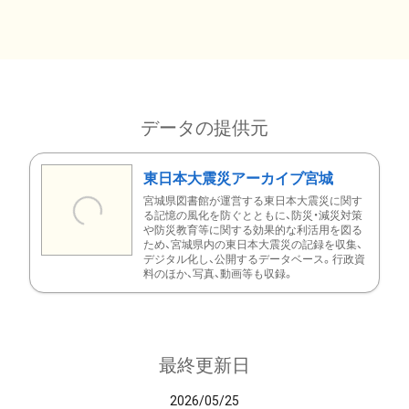
データの提供元
東日本大震災アーカイブ宮城
宮城県図書館が運営する東日本大震災に関す
る記憶の風化を防ぐとともに、防災・減災対策
や防災教育等に関する効果的な利活用を図る
ため、宮城県内の東日本大震災の記録を収集、
デジタル化し、公開するデータベース。行政資
料のほか、写真、動画等も収録。
最終更新日
2026/05/25