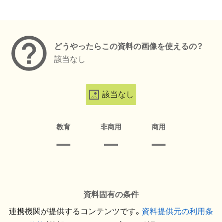
メタデータ
どうやったらこの資料の画像を使えるの？
該当なし
該当なし
教育
非商用
商用
資料固有の条件
連携機関が提供するコンテンツです。
資料提供元の利用条