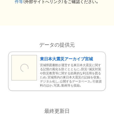
件等
（外部サイトへリンク）をご確認ください。
データの提供元
東日本大震災アーカイブ宮城
宮城県図書館が運営する東日本大震災に関す
る記憶の風化を防ぐとともに、防災・減災対策
や防災教育等に関する効果的な利活用を図る
ため、宮城県内の東日本大震災の記録を収集、
デジタル化し、公開するデータベース。行政資
料のほか、写真、動画等も収録。
最終更新日