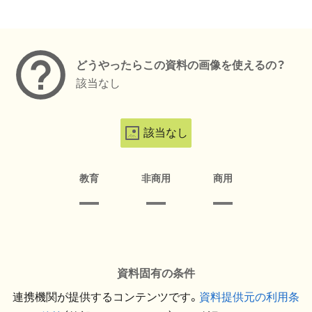
メタデータ
どうやったらこの資料の画像を使えるの？
該当なし
該当なし
教育
非商用
商用
資料固有の条件
連携機関が提供するコンテンツです。
資料提供元の利用条