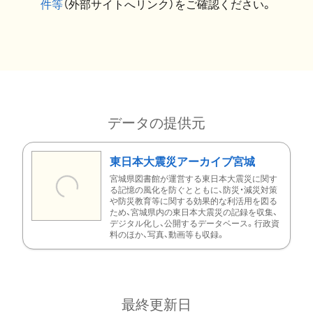
件等
（外部サイトへリンク）をご確認ください。
データの提供元
東日本大震災アーカイブ宮城
宮城県図書館が運営する東日本大震災に関す
る記憶の風化を防ぐとともに、防災・減災対策
や防災教育等に関する効果的な利活用を図る
ため、宮城県内の東日本大震災の記録を収集、
デジタル化し、公開するデータベース。行政資
料のほか、写真、動画等も収録。
最終更新日