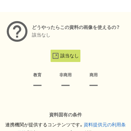
メタデータ
どうやったらこの資料の画像を使えるの？
該当なし
該当なし
教育
非商用
商用
資料固有の条件
連携機関が提供するコンテンツです。
資料提供元の利用条