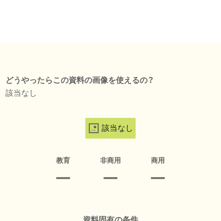
どうやったらこの資料の画像を使えるの？
該当なし
該当なし
教育
非商用
商用
資料固有の条件