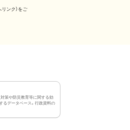
へリンク）をご
災対策や防災教育等に関する効
するデータベース。行政資料の