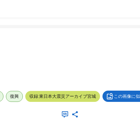
復興
収録:東日本大震災アーカイブ宮城
この画像に似