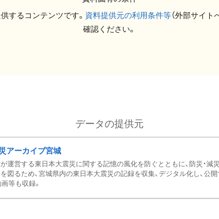
提供するコンテンツです。
資料提供元の利用条件等
（外部サイト
確認ください。
データの提供元
災アーカイブ宮城
が運営する東日本大震災に関する記憶の風化を防ぐとともに、防災・減
を図るため、宮城県内の東日本大震災の記録を収集、デジタル化し、公開
動画等も収録。