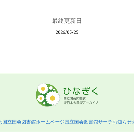
最終更新日
2026/05/25
は
国立国会図書館ホームページ
国立国会図書館サーチ
お知らせ