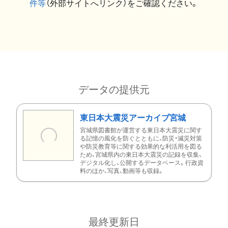
件等
（外部サイトへリンク）をご確認ください。
データの提供元
東日本大震災アーカイブ宮城
宮城県図書館が運営する東日本大震災に関す
る記憶の風化を防ぐとともに、防災・減災対策
や防災教育等に関する効果的な利活用を図る
ため、宮城県内の東日本大震災の記録を収集、
デジタル化し、公開するデータベース。行政資
料のほか、写真、動画等も収録。
最終更新日