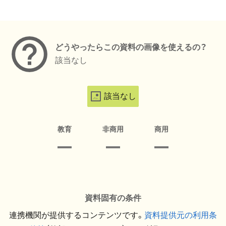
メタデータ
どうやったらこの資料の画像を使えるの？
該当なし
該当なし
教育
非商用
商用
資料固有の条件
連携機関が提供するコンテンツです。
資料提供元の利用条