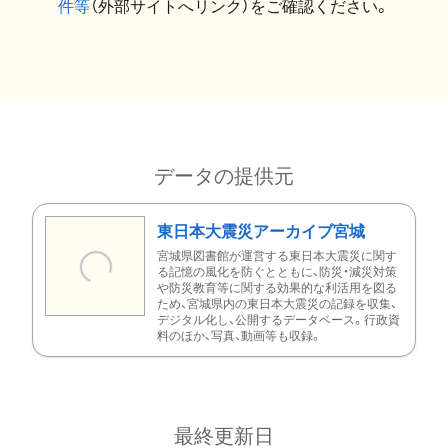
件等
（外部サイトへリンク）をご確認ください。
データの提供元
東日本大震災アーカイブ宮城
宮城県図書館が運営する東日本大震災に関す
る記憶の風化を防ぐとともに、防災・減災対策
や防災教育等に関する効果的な利活用を図る
ため、宮城県内の東日本大震災の記録を収集、
デジタル化し、公開するデータベース。行政資
料のほか、写真、動画等も収録。
最終更新日