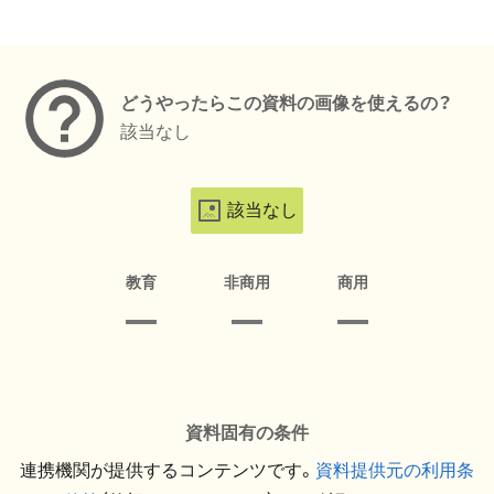
メタデータ
どうやったらこの資料の画像を使えるの？
該当なし
該当なし
教育
非商用
商用
資料固有の条件
連携機関が提供するコンテンツです。
資料提供元の利用条