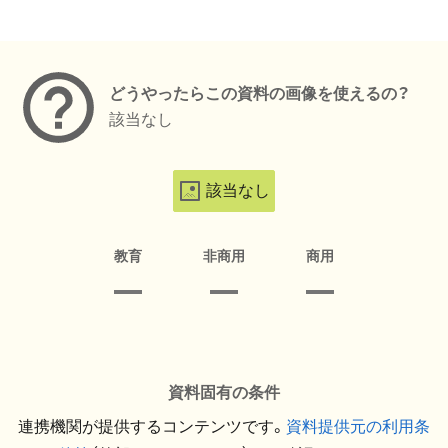
メタデータ
どうやったらこの資料の画像を使えるの？
該当なし
該当なし
教育
非商用
商用
資料固有の条件
連携機関が提供するコンテンツです。
資料提供元の利用条