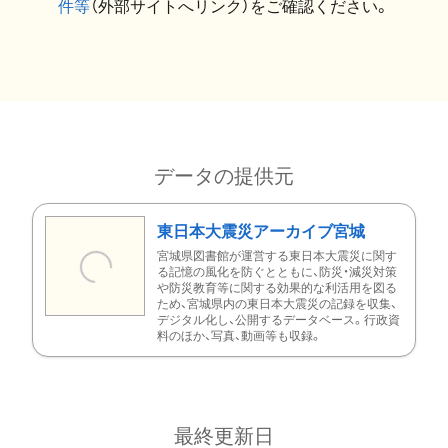
件等
（外部サイトへリンク）をご確認ください。
データの提供元
東日本大震災アーカイブ宮城
宮城県図書館が運営する東日本大震災に関す
る記憶の風化を防ぐとともに、防災・減災対策
や防災教育等に関する効果的な利活用を図る
ため、宮城県内の東日本大震災の記録を収集、
デジタル化し、公開するデータベース。行政資
料のほか、写真、動画等も収録。
最終更新日