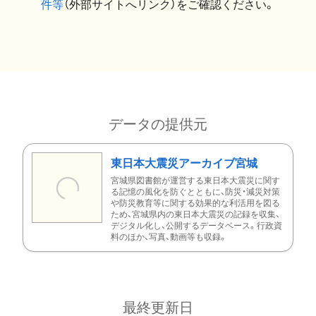
件等
（外部サイトへリンク）をご確認ください。
データの提供元
東日本大震災アーカイブ宮城
宮城県図書館が運営する東日本大震災に関す
る記憶の風化を防ぐとともに、防災・減災対策
や防災教育等に関する効果的な利活用を図る
ため、宮城県内の東日本大震災の記録を収集、
デジタル化し、公開するデータベース。行政資
料のほか、写真、動画等も収録。
最終更新日