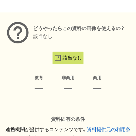
メタデータ
どうやったらこの資料の画像を使えるの？
該当なし
該当なし
教育
非商用
商用
資料固有の条件
連携機関が提供するコンテンツです。
資料提供元の利用条