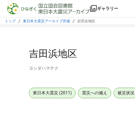
本文に飛ぶ
ギャラリー
トップ
東日本大震災アーカイブ宮城
吉田浜地区
吉田浜地区
ヨシダハマチク
東日本大震災 (2011)
震災への備え
被災状況