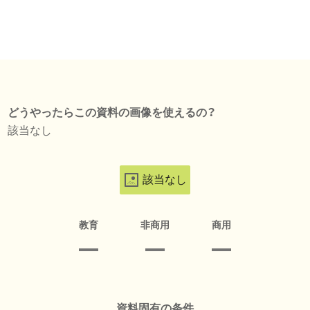
どうやったらこの資料の画像を使えるの？
該当なし
該当なし
教育
非商用
商用
資料固有の条件