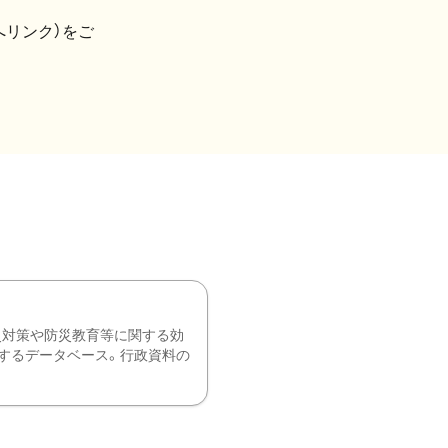
へリンク）をご
災対策や防災教育等に関する効
するデータベース。行政資料の