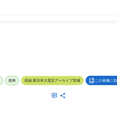
復興
収録:東日本大震災アーカイブ宮城
この画像に似