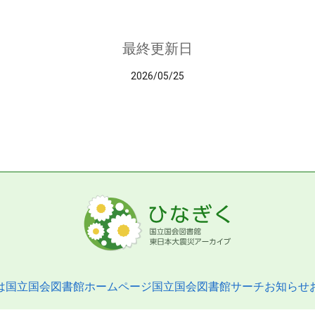
最終更新日
2026/05/25
は
国立国会図書館ホームページ
国立国会図書館サーチ
お知らせ