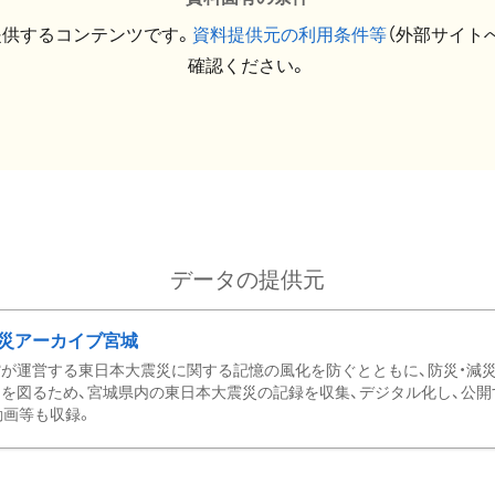
提供するコンテンツです。
資料提供元の利用条件等
（外部サイト
確認ください。
データの提供元
災アーカイブ宮城
が運営する東日本大震災に関する記憶の風化を防ぐとともに、防災・減
を図るため、宮城県内の東日本大震災の記録を収集、デジタル化し、公開
動画等も収録。