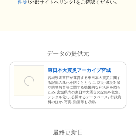
件等
（外部サイトへリンク）をご確認ください。
データの提供元
東日本大震災アーカイブ宮城
宮城県図書館が運営する東日本大震災に関す
る記憶の風化を防ぐとともに、防災・減災対策
や防災教育等に関する効果的な利活用を図る
ため、宮城県内の東日本大震災の記録を収集、
デジタル化し、公開するデータベース。行政資
料のほか、写真、動画等も収録。
最終更新日