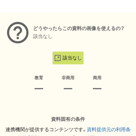
メタデータ
どうやったらこの資料の画像を使えるの？
該当なし
該当なし
教育
非商用
商用
資料固有の条件
連携機関が提供するコンテンツです。
資料提供元の利用条