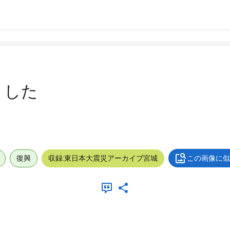
ました
復興
収録:東日本大震災アーカイブ宮城
この画像に似