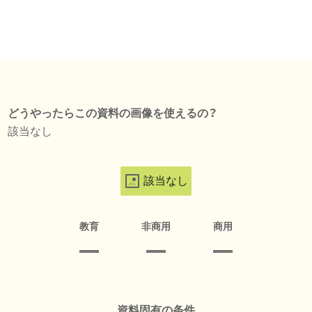
どうやったらこの資料の画像を使えるの？
該当なし
該当なし
教育
非商用
商用
資料固有の条件