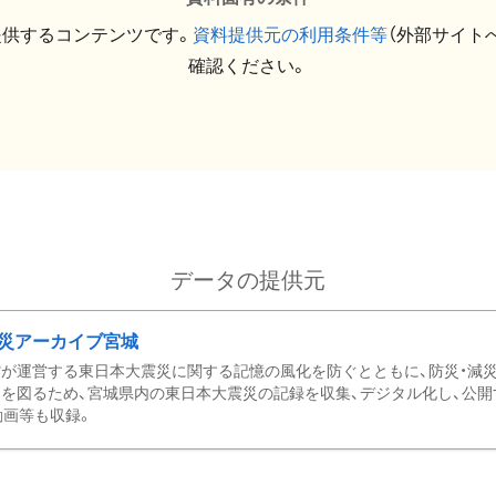
提供するコンテンツです。
資料提供元の利用条件等
（外部サイト
確認ください。
データの提供元
災アーカイブ宮城
が運営する東日本大震災に関する記憶の風化を防ぐとともに、防災・減
を図るため、宮城県内の東日本大震災の記録を収集、デジタル化し、公開
動画等も収録。