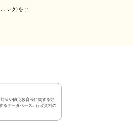
へリンク）をご
災対策や防災教育等に関する効
するデータベース。行政資料の