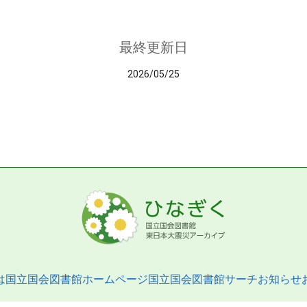
最終更新日
2026/05/25
は
国立国会図書館ホームページ
国立国会図書館サーチ
お知らせ