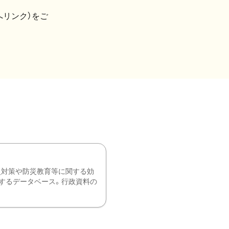
へリンク）をご
災対策や防災教育等に関する効
するデータベース。行政資料の