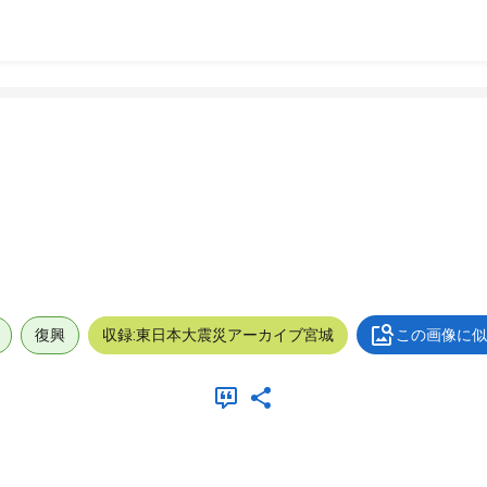
復興
収録:東日本大震災アーカイブ宮城
この画像に似