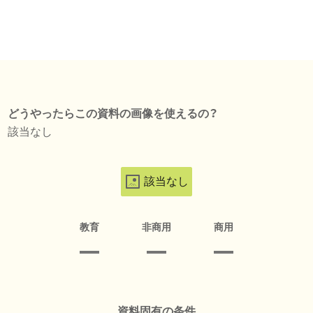
どうやったらこの資料の画像を使えるの？
該当なし
該当なし
教育
非商用
商用
資料固有の条件