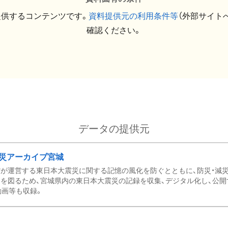
提供するコンテンツです。
資料提供元の利用条件等
（外部サイト
確認ください。
データの提供元
災アーカイブ宮城
が運営する東日本大震災に関する記憶の風化を防ぐとともに、防災・減
を図るため、宮城県内の東日本大震災の記録を収集、デジタル化し、公開
動画等も収録。