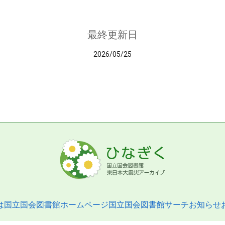
最終更新日
2026/05/25
は
国立国会図書館ホームページ
国立国会図書館サーチ
お知らせ