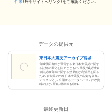
件等
（外部サイトへリンク）をご確認ください。
データの提供元
東日本大震災アーカイブ宮城
宮城県図書館が運営する東日本大震災に関す
る記憶の風化を防ぐとともに、防災・減災対策
や防災教育等に関する効果的な利活用を図る
ため、宮城県内の東日本大震災の記録を収集、
デジタル化し、公開するデータベース。行政資
料のほか、写真、動画等も収録。
最終更新日