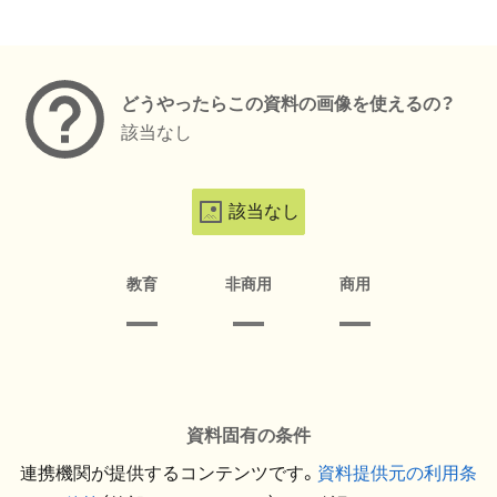
メタデータ
どうやったらこの資料の画像を使えるの？
該当なし
該当なし
教育
非商用
商用
資料固有の条件
連携機関が提供するコンテンツです。
資料提供元の利用条