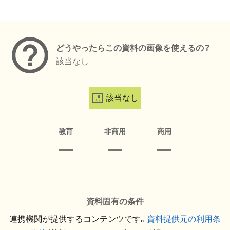
メタデータ
どうやったらこの資料の画像を使えるの？
該当なし
該当なし
教育
非商用
商用
資料固有の条件
連携機関が提供するコンテンツです。
資料提供元の利用条