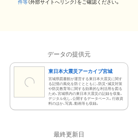
件等
（外部サイトへリンク）をご確認ください。
データの提供元
東日本大震災アーカイブ宮城
宮城県図書館が運営する東日本大震災に関す
る記憶の風化を防ぐとともに、防災・減災対策
や防災教育等に関する効果的な利活用を図る
ため、宮城県内の東日本大震災の記録を収集、
デジタル化し、公開するデータベース。行政資
料のほか、写真、動画等も収録。
最終更新日