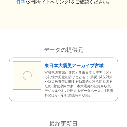
件等
（外部サイトへリンク）をご確認ください。
データの提供元
東日本大震災アーカイブ宮城
宮城県図書館が運営する東日本大震災に関す
る記憶の風化を防ぐとともに、防災・減災対策
や防災教育等に関する効果的な利活用を図る
ため、宮城県内の東日本大震災の記録を収集、
デジタル化し、公開するデータベース。行政資
料のほか、写真、動画等も収録。
最終更新日