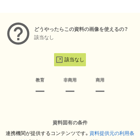
メタデータ
どうやったらこの資料の画像を使えるの？
該当なし
該当なし
教育
非商用
商用
資料固有の条件
連携機関が提供するコンテンツです。
資料提供元の利用条