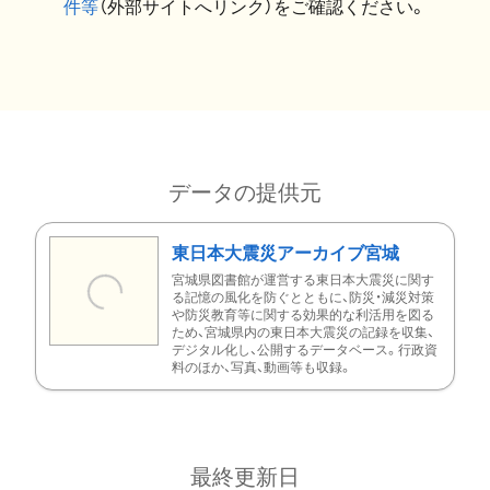
件等
（外部サイトへリンク）をご確認ください。
データの提供元
東日本大震災アーカイブ宮城
宮城県図書館が運営する東日本大震災に関す
る記憶の風化を防ぐとともに、防災・減災対策
や防災教育等に関する効果的な利活用を図る
ため、宮城県内の東日本大震災の記録を収集、
デジタル化し、公開するデータベース。行政資
料のほか、写真、動画等も収録。
最終更新日