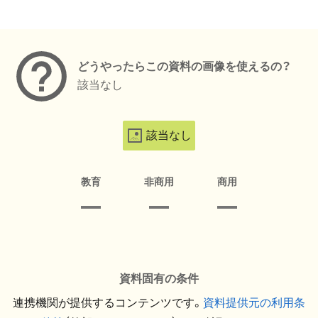
メタデータ
どうやったらこの資料の画像を使えるの？
該当なし
該当なし
教育
非商用
商用
資料固有の条件
連携機関が提供するコンテンツです。
資料提供元の利用条