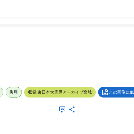
復興
収録:東日本大震災アーカイブ宮城
この画像に似