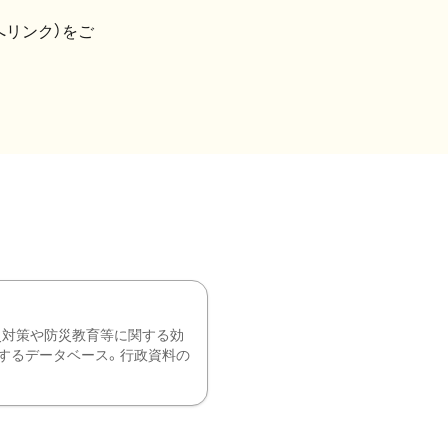
へリンク）をご
災対策や防災教育等に関する効
するデータベース。行政資料の