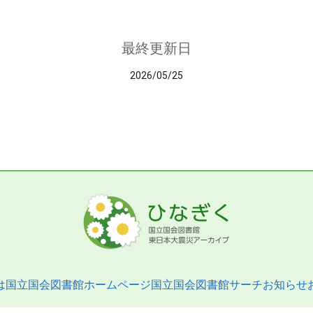
最終更新日
2026/05/25
は
国立国会図書館ホームページ
国立国会図書館サーチ
お知らせ