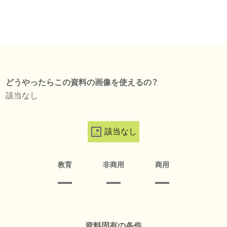
どうやったらこの資料の画像を使えるの？
該当なし
該当なし
教育
非商用
商用
資料固有の条件