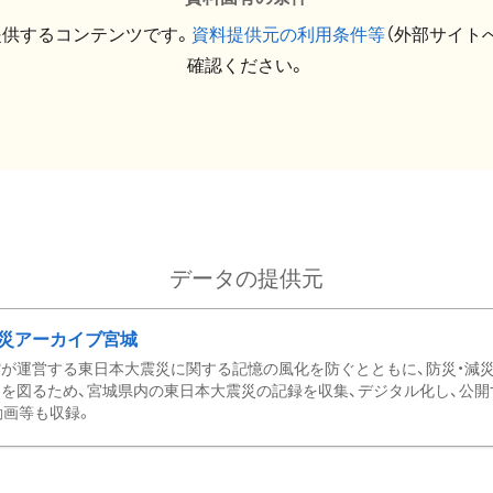
提供するコンテンツです。
資料提供元の利用条件等
（外部サイト
確認ください。
データの提供元
災アーカイブ宮城
が運営する東日本大震災に関する記憶の風化を防ぐとともに、防災・減
を図るため、宮城県内の東日本大震災の記録を収集、デジタル化し、公開
動画等も収録。