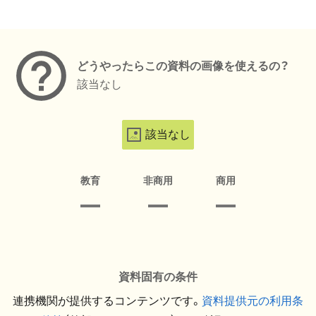
メタデータ
どうやったらこの資料の画像を使えるの？
該当なし
該当なし
教育
非商用
商用
資料固有の条件
連携機関が提供するコンテンツです。
資料提供元の利用条