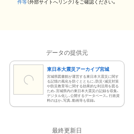
件等
（外部サイトへリンク）をご確認ください。
データの提供元
東日本大震災アーカイブ宮城
宮城県図書館が運営する東日本大震災に関す
る記憶の風化を防ぐとともに、防災・減災対策
や防災教育等に関する効果的な利活用を図る
ため、宮城県内の東日本大震災の記録を収集、
デジタル化し、公開するデータベース。行政資
料のほか、写真、動画等も収録。
最終更新日