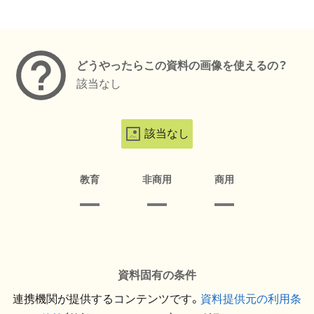
メタデータ
どうやったらこの資料の画像を使えるの？
該当なし
該当なし
教育
非商用
商用
資料固有の条件
連携機関が提供するコンテンツです。
資料提供元の利用条