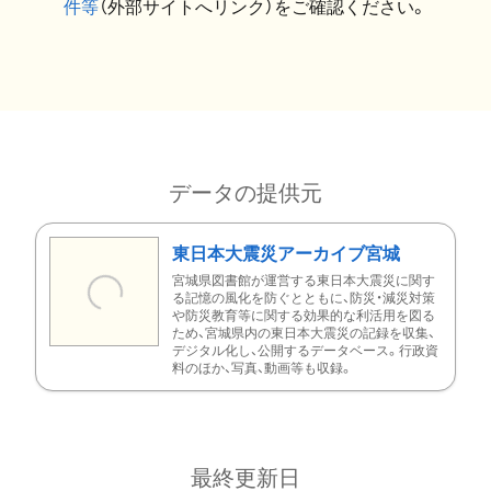
件等
（外部サイトへリンク）をご確認ください。
データの提供元
東日本大震災アーカイブ宮城
宮城県図書館が運営する東日本大震災に関す
る記憶の風化を防ぐとともに、防災・減災対策
や防災教育等に関する効果的な利活用を図る
ため、宮城県内の東日本大震災の記録を収集、
デジタル化し、公開するデータベース。行政資
料のほか、写真、動画等も収録。
最終更新日