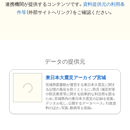
連携機関が提供するコンテンツです。
資料提供元の利用条
件等
（外部サイトへリンク）をご確認ください。
データの提供元
東日本大震災アーカイブ宮城
宮城県図書館が運営する東日本大震災に関す
る記憶の風化を防ぐとともに、防災・減災対策
や防災教育等に関する効果的な利活用を図る
ため、宮城県内の東日本大震災の記録を収集、
デジタル化し、公開するデータベース。行政資
料のほか、写真、動画等も収録。