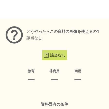
メタデータ
どうやったらこの資料の画像を使えるの？
該当なし
該当なし
教育
非商用
商用
資料固有の条件