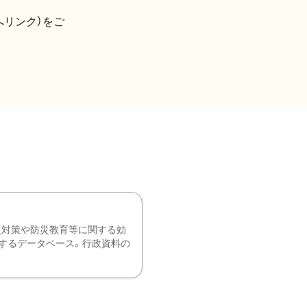
へリンク）をご
災対策や防災教育等に関する効
するデータベース。行政資料の