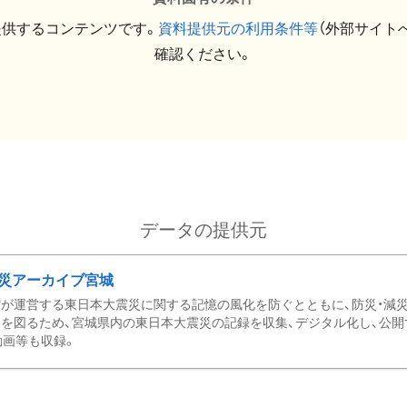
提供するコンテンツです。
資料提供元の利用条件等
（外部サイト
確認ください。
データの提供元
災アーカイブ宮城
が運営する東日本大震災に関する記憶の風化を防ぐとともに、防災・減
を図るため、宮城県内の東日本大震災の記録を収集、デジタル化し、公開
動画等も収録。