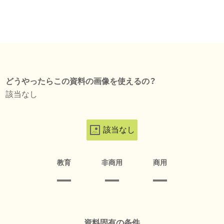
どうやったらこの資料の画像を使えるの？
該当なし
該当なし
教育
非商用
商用
資料固有の条件