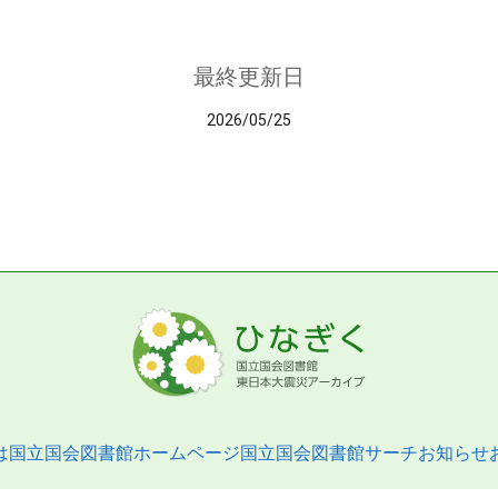
最終更新日
2026/05/25
は
国立国会図書館ホームページ
国立国会図書館サーチ
お知らせ