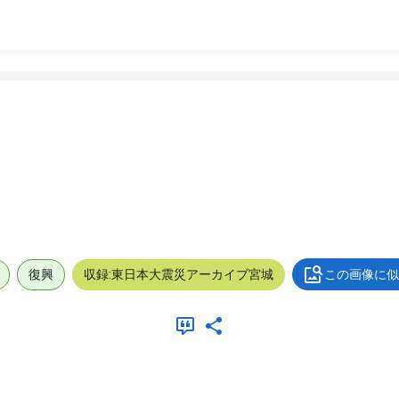
復興
収録:東日本大震災アーカイブ宮城
この画像に似