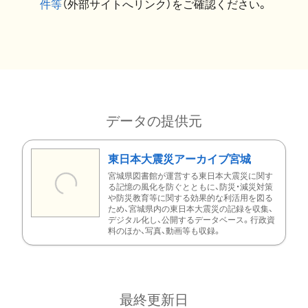
件等
（外部サイトへリンク）をご確認ください。
データの提供元
東日本大震災アーカイブ宮城
宮城県図書館が運営する東日本大震災に関す
る記憶の風化を防ぐとともに、防災・減災対策
や防災教育等に関する効果的な利活用を図る
ため、宮城県内の東日本大震災の記録を収集、
デジタル化し、公開するデータベース。行政資
料のほか、写真、動画等も収録。
最終更新日