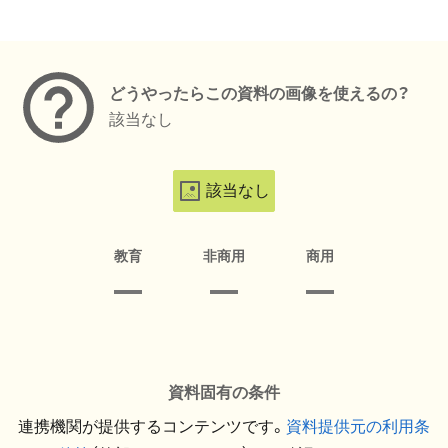
メタデータ
どうやったらこの資料の画像を使えるの？
該当なし
該当なし
教育
非商用
商用
資料固有の条件
連携機関が提供するコンテンツです。
資料提供元の利用条