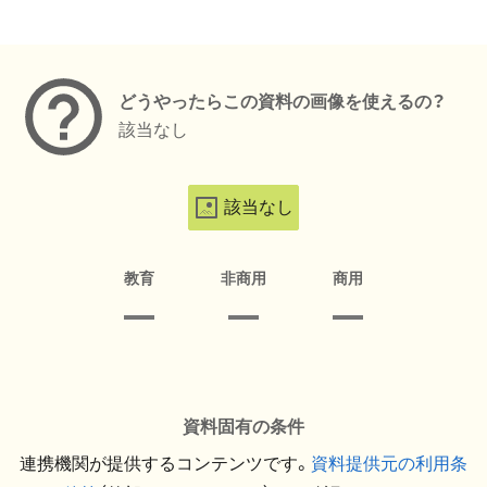
メタデータ
どうやったらこの資料の画像を使えるの？
該当なし
該当なし
教育
非商用
商用
資料固有の条件
連携機関が提供するコンテンツです。
資料提供元の利用条