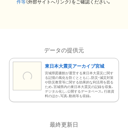
件等
（外部サイトへリンク）をご確認ください。
データの提供元
東日本大震災アーカイブ宮城
宮城県図書館が運営する東日本大震災に関す
る記憶の風化を防ぐとともに、防災・減災対策
や防災教育等に関する効果的な利活用を図る
ため、宮城県内の東日本大震災の記録を収集、
デジタル化し、公開するデータベース。行政資
料のほか、写真、動画等も収録。
最終更新日