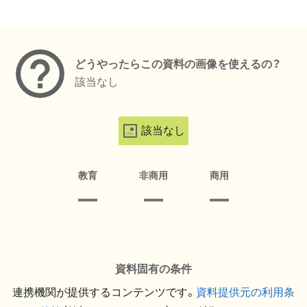
メタデータ
どうやったらこの資料の画像を使えるの？
該当なし
該当なし
教育
非商用
商用
資料固有の条件
連携機関が提供するコンテンツです。
資料提供元の利用条