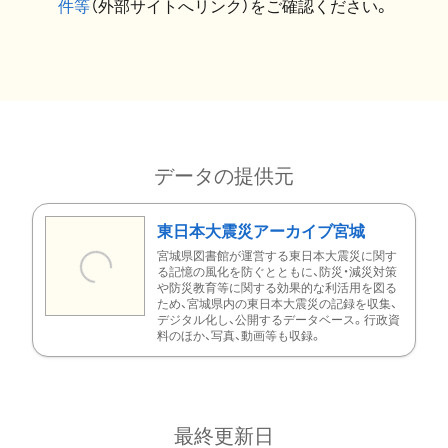
件等
（外部サイトへリンク）をご確認ください。
データの提供元
東日本大震災アーカイブ宮城
宮城県図書館が運営する東日本大震災に関す
る記憶の風化を防ぐとともに、防災・減災対策
や防災教育等に関する効果的な利活用を図る
ため、宮城県内の東日本大震災の記録を収集、
デジタル化し、公開するデータベース。行政資
料のほか、写真、動画等も収録。
最終更新日