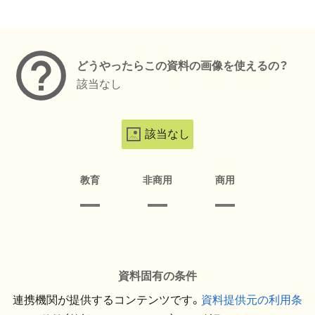
メタデータ
どうやったらこの資料の画像を使えるの？
該当なし
該当なし
教育
非商用
商用
資料固有の条件
連携機関が提供するコンテンツです。
資料提供元の利用条