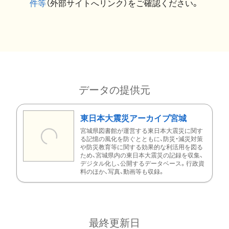
件等
（外部サイトへリンク）をご確認ください。
データの提供元
東日本大震災アーカイブ宮城
宮城県図書館が運営する東日本大震災に関す
る記憶の風化を防ぐとともに、防災・減災対策
や防災教育等に関する効果的な利活用を図る
ため、宮城県内の東日本大震災の記録を収集、
デジタル化し、公開するデータベース。行政資
料のほか、写真、動画等も収録。
最終更新日