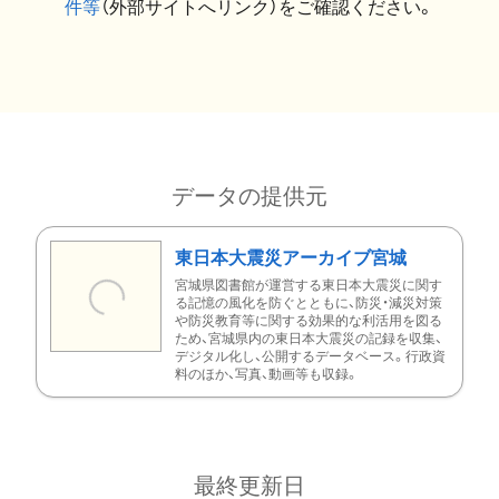
件等
（外部サイトへリンク）をご確認ください。
データの提供元
東日本大震災アーカイブ宮城
宮城県図書館が運営する東日本大震災に関す
る記憶の風化を防ぐとともに、防災・減災対策
や防災教育等に関する効果的な利活用を図る
ため、宮城県内の東日本大震災の記録を収集、
デジタル化し、公開するデータベース。行政資
料のほか、写真、動画等も収録。
最終更新日