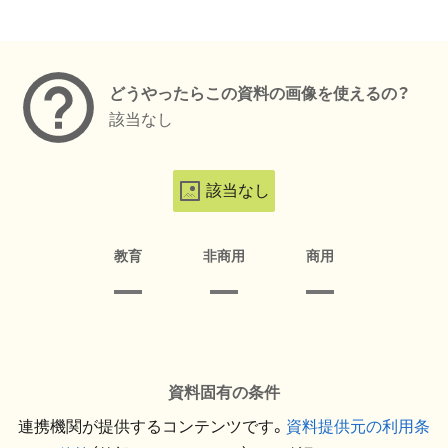
メタデータ
どうやったらこの資料の画像を使えるの？
該当なし
該当なし
教育
非商用
商用
資料固有の条件
連携機関が提供するコンテンツです。
資料提供元の利用条