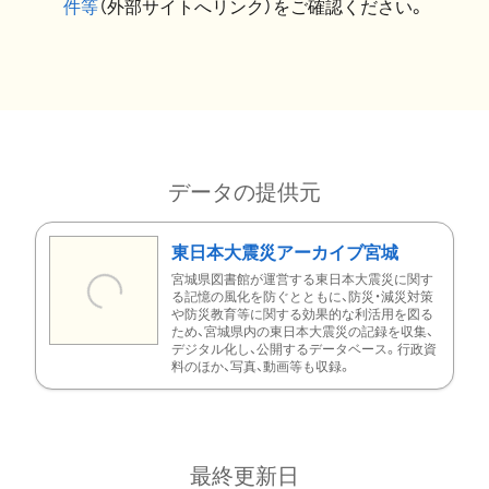
件等
（外部サイトへリンク）をご確認ください。
データの提供元
東日本大震災アーカイブ宮城
宮城県図書館が運営する東日本大震災に関す
る記憶の風化を防ぐとともに、防災・減災対策
や防災教育等に関する効果的な利活用を図る
ため、宮城県内の東日本大震災の記録を収集、
デジタル化し、公開するデータベース。行政資
料のほか、写真、動画等も収録。
最終更新日