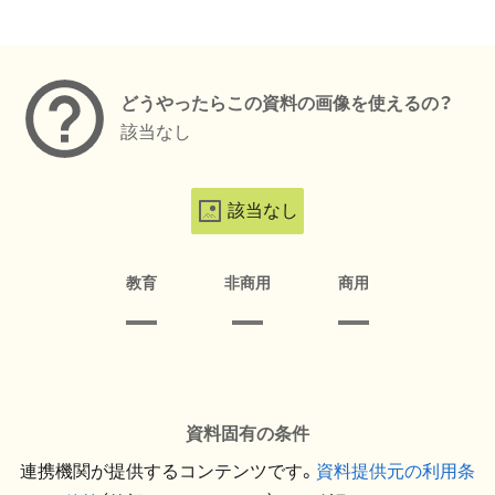
メタデータ
どうやったらこの資料の画像を使えるの？
該当なし
該当なし
教育
非商用
商用
資料固有の条件
連携機関が提供するコンテンツです。
資料提供元の利用条