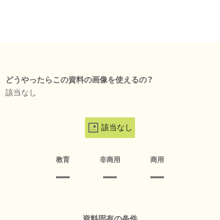
どうやったらこの資料の画像を使えるの？
該当なし
該当なし
教育
非商用
商用
資料固有の条件