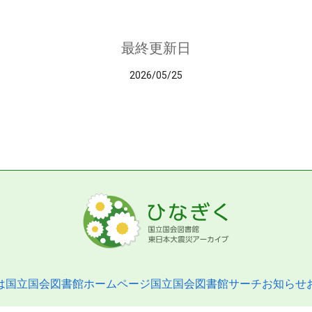
最終更新日
2026/05/25
は
国立国会図書館ホームページ
国立国会図書館サーチ
お知らせ