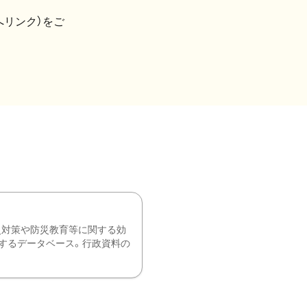
へリンク）をご
災対策や防災教育等に関する効
するデータベース。行政資料の