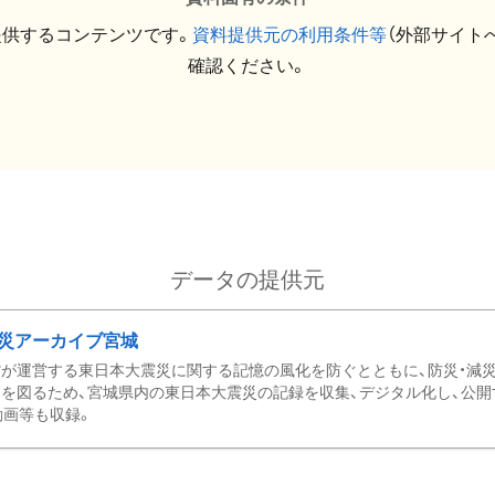
提供するコンテンツです。
資料提供元の利用条件等
（外部サイト
確認ください。
データの提供元
災アーカイブ宮城
が運営する東日本大震災に関する記憶の風化を防ぐとともに、防災・減
を図るため、宮城県内の東日本大震災の記録を収集、デジタル化し、公開
動画等も収録。