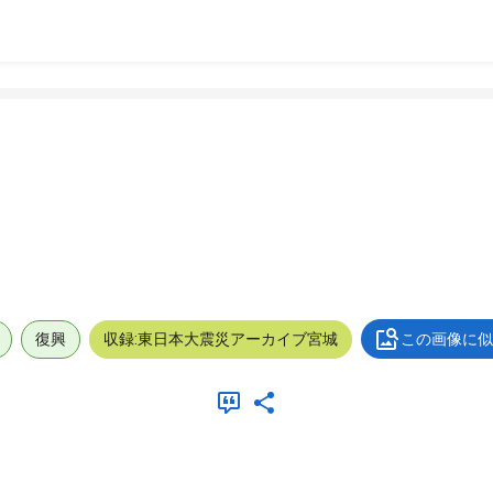
復興
収録:東日本大震災アーカイブ宮城
この画像に似